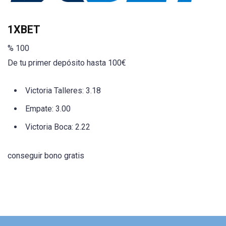
1XBET
% 100
De tu primer depósito hasta 100€​​
Victoria Talleres: 3.18
Empate: 3.00
Victoria Boca: 2.22
conseguir bono gratis