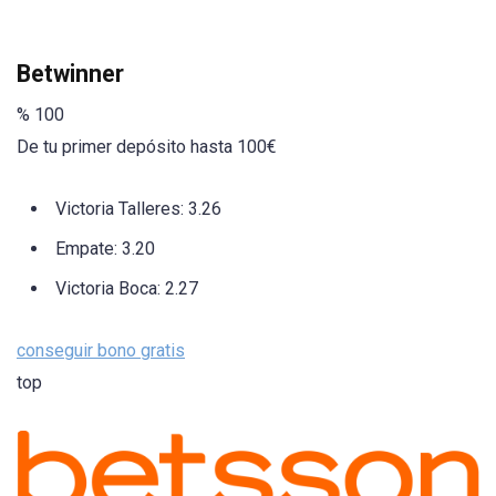
Betwinner
% 100
De tu primer depósito hasta 100€
Victoria Talleres: 3.26
Empate: 3.20
Victoria Boca: 2.27
conseguir bono gratis
top