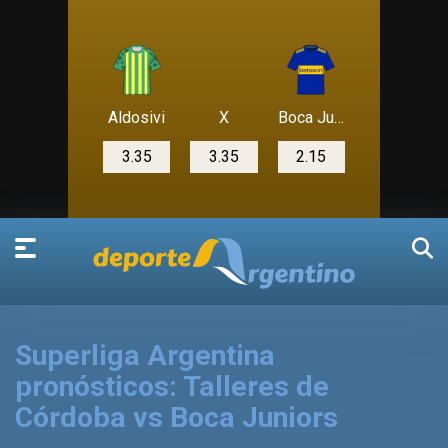
Aldosivi
X
Boca Juniors
3.35
3.35
2.15
Superliga Argentina
pronósticos: Talleres de
Córdoba vs Boca Juniors