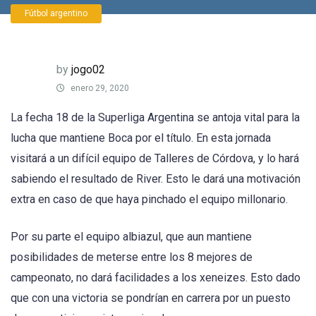
Fútbol argentino
by
jogo02
enero 29, 2020
La fecha 18 de la Superliga Argentina se antoja vital para la
lucha que mantiene Boca por el título. En esta jornada
visitará a un difícil equipo de Talleres de Córdova, y lo hará
sabiendo el resultado de River. Esto le dará una motivación
extra en caso de que haya pinchado el equipo millonario.
Por su parte el equipo albiazul, que aun mantiene
posibilidades de meterse entre los 8 mejores de
campeonato, no dará facilidades a los xeneizes. Esto dado
que con una victoria se pondrían en carrera por un puesto