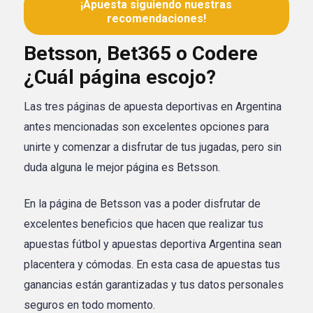
¡Apuesta siguiendo nuestras
recomendaciones!
Betsson, Bet365 o Codere
¿Cuál página escojo?
Las tres páginas de apuesta deportivas en Argentina
antes mencionadas son excelentes opciones para
unirte y comenzar a disfrutar de tus jugadas, pero sin
duda alguna le mejor página es Betsson.
En la página de Betsson vas a poder disfrutar de
excelentes beneficios que hacen que realizar tus
apuestas fútbol y apuestas deportiva Argentina sean
placentera y cómodas. En esta casa de apuestas tus
ganancias están garantizadas y tus datos personales
seguros en todo momento.