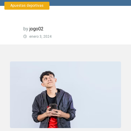
Apuestas deportivas
by
jogo02
enero 3, 2024