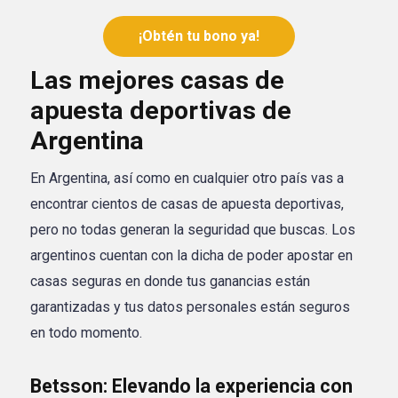
¡Obtén tu bono ya!
Las mejores casas de
apuesta deportivas de
Argentina
En Argentina, así como en cualquier otro país vas a
encontrar cientos de casas de apuesta deportivas,
pero no todas generan la seguridad que buscas. Los
argentinos cuentan con la dicha de poder apostar en
casas seguras en donde tus ganancias están
garantizadas y tus datos personales están seguros
en todo momento.
Betsson: Elevando la experiencia con