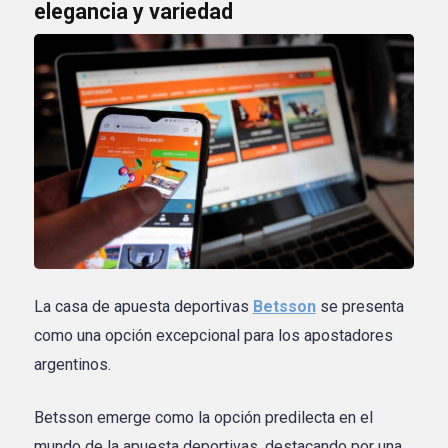
elegancia y variedad
La casa de apuesta deportivas
Betsson
se presenta
como una opción excepcional para los apostadores
argentinos.
Betsson emerge como la opción predilecta en el
mundo de la apuesta deportivas, destacando por una