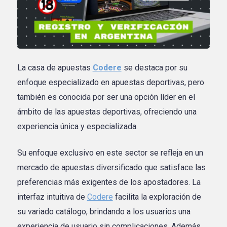
La casa de apuestas
Codere
se destaca por su
enfoque especializado en apuestas deportivas, pero
también es conocida por ser una opción líder en el
ámbito de las apuestas deportivas, ofreciendo una
experiencia única y especializada.
Su enfoque exclusivo en este sector se refleja en un
mercado de apuestas diversificado que satisface las
preferencias más exigentes de los apostadores. La
interfaz intuitiva de
Codere
facilita la exploración de
su variado catálogo, brindando a los usuarios una
experiencia de usuario sin complicaciones. Además,