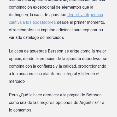
combinación excepcional de elementos que la
distinguen, la casa de apuestas
deportiva Argentina
cautiva a los apostadores
desde el primer momento,
ofreciéndoles un impulso adicional para explorar su
variado catálogo de mercados.
La casa de apuestas Betsson se erige como la mejor
opción, donde la emoción de la apuesta deportivas se
combina con la confianza y la calidad, proporcionando
a los usuarios una plataforma integral y líder en el
mercado.
Pero ¿Qué la hace destacar a la página de Betsson
cómo una de las mejores opciones de Argentina? Te
lo contamos