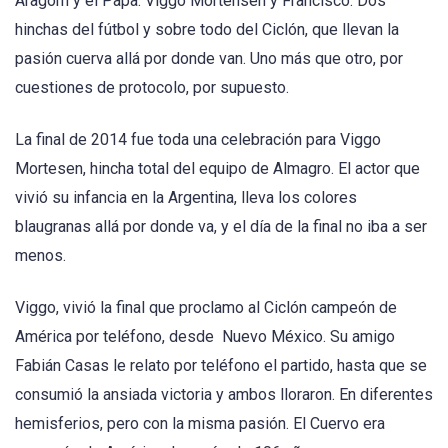
Aragorn y el Papa. Viggo Mortensen y Francisco. Dos
hinchas del fútbol y sobre todo del Ciclón, que llevan la
pasión cuerva allá por donde van. Uno más que otro, por
cuestiones de protocolo, por supuesto.
La final de 2014 fue toda una celebración para Viggo
Mortesen, hincha total del equipo de Almagro. El actor que
vivió su infancia en la Argentina, lleva los colores
blaugranas allá por donde va, y el día de la final no iba a ser
menos.
Viggo, vivió la final que proclamo al Ciclón campeón de
América por teléfono, desde Nuevo México. Su amigo
Fabián Casas le relato por teléfono el partido, hasta que se
consumió la ansiada victoria y ambos lloraron. En diferentes
hemisferios, pero con la misma pasión. El Cuervo era