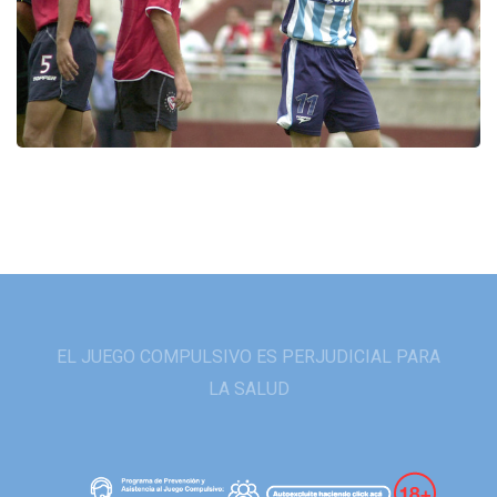
EL JUEGO COMPULSIVO ES PERJUDICIAL PARA
LA SALUD