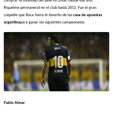
comprar la totalidad del pase en 2008. Desde ese año,
Riquelme permaneció en el club hasta 2012. Fue el gran
culpable que Boca fuera el favorito de las
casa de apuestas
argentina
para ganar los siguientes campeonatos.
Pablo Aimar