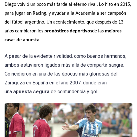
Diego volvió un poco más tarde al eterno rival. Lo hizo en 2015,
para jugar en Racing, y ayudar a la Academia a ser campeón
del fútbol argentino. Un acontecimiento, que después de 13
años cambiaron los
pronósticos deportivos
de las
mejores
casas de apuesta.
A pesar de la evidente rivalidad, como buenos hermanos,
ambos estuvieron ligados más allá de compartir sangre.
Coincidieron en una de las épocas más gloriosas del
Zaragoza en España en el año 2007, donde eran
una
apuesta segura
de contundencia y gol.