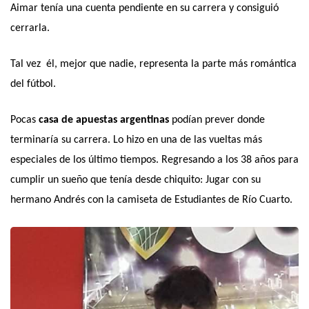
Aimar tenía una cuenta pendiente en su carrera y consiguió
cerrarla.
Tal vez él, mejor que nadie, representa la parte más romántica
del fútbol.
Pocas
casa de apuestas argentinas
podían prever donde
terminaría su carrera. Lo hizo en una de las vueltas más
especiales de los último tiempos. Regresando a los 38 años para
cumplir un sueño que tenía desde chiquito: Jugar con su
hermano Andrés con la camiseta de Estudiantes de Río Cuarto.