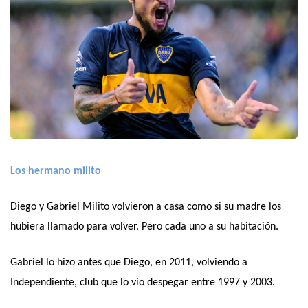
Los hermano milito
Diego y Gabriel Milito volvieron a casa como si su madre los
hubiera llamado para volver. Pero cada uno a su habitación.
Gabriel lo hizo antes que Diego, en 2011, volviendo a
Independiente, club que lo vio despegar entre 1997 y 2003.