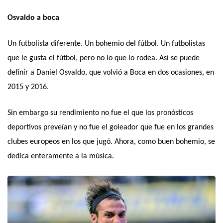
Osvaldo a boca
Un futbolista diferente. Un bohemio del fútbol. Un futbolistas
que le gusta el fútbol, pero no lo que lo rodea. Así se puede
definir a Daniel Osvaldo, que volvió a Boca en dos ocasiones, en
2015 y 2016.
Sin embargo su rendimiento no fue el que los pronósticos
deportivos preveían y no fue el goleador que fue en los grandes
clubes europeos en los que jugó. Ahora, como buen bohemio, se
dedica enteramente a la música.