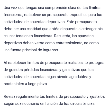
Una vez que tengas una comprensión clara de tus límites
financieros, establece un presupuesto específico para tus
actividades de apuestas deportivas. Este presupuesto
debe ser una cantidad que estés dispuesto a arriesgar sin
causar tensiones financieras. Recuerda, las apuestas
deportivas deben verse como entretenimiento, no como
una fuente principal de ingresos.
Al establecer límites de presupuesto realistas, te proteges
de grandes pérdidas financieras y garantizas que tus
actividades de apuestas sigan siendo agradables y
sostenibles a largo plazo.
Revisa regularmente tus límites de presupuesto y ajústalos
según sea necesario en función de tus circunstancias