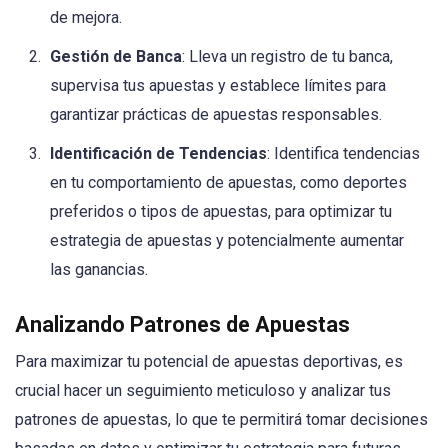
de mejora.
Gestión de Banca
: Lleva un registro de tu banca,
supervisa tus apuestas y establece límites para
garantizar prácticas de apuestas responsables.
Identificación de Tendencias
: Identifica tendencias
en tu comportamiento de apuestas, como deportes
preferidos o tipos de apuestas, para optimizar tu
estrategia de apuestas y potencialmente aumentar
las ganancias.
Analizando Patrones de Apuestas
Para maximizar tu potencial de apuestas deportivas, es
crucial hacer un seguimiento meticuloso y analizar tus
patrones de apuestas, lo que te permitirá tomar decisiones