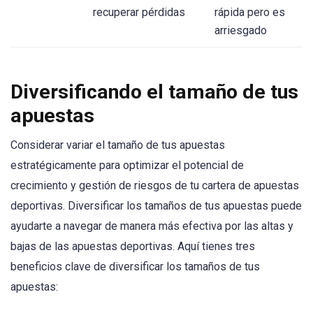
recuperar pérdidas
rápida pero es
arriesgado
Diversificando el tamaño de tus
apuestas
Considerar variar el tamaño de tus apuestas
estratégicamente para optimizar el potencial de
crecimiento y gestión de riesgos de tu cartera de apuestas
deportivas. Diversificar los tamaños de tus apuestas puede
ayudarte a navegar de manera más efectiva por las altas y
bajas de las apuestas deportivas. Aquí tienes tres
beneficios clave de diversificar los tamaños de tus
apuestas: