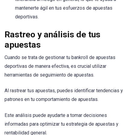
mantenerte ágil en tus esfuerzos de apuestas
deportivas.
Rastreo y análisis de tus
apuestas
Cuando se trata de gestionar tu bankroll de apuestas
deportivas de manera efectiva, es crucial utilizar
herramientas de seguimiento de apuestas.
Al rastrear tus apuestas, puedes identificar tendencias y
patrones en tu comportamiento de apuestas.
Este análisis puede ayudarte a tomar decisiones
informadas para optimizar tu estrategia de apuestas y
rentabilidad general.