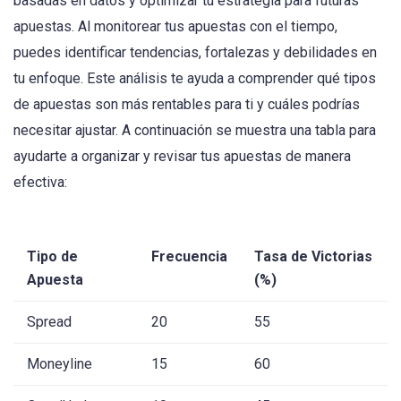
basadas en datos y optimizar tu estrategia para futuras
apuestas. Al monitorear tus apuestas con el tiempo,
puedes identificar tendencias, fortalezas y debilidades en
tu enfoque. Este análisis te ayuda a comprender qué tipos
de apuestas son más rentables para ti y cuáles podrías
necesitar ajustar. A continuación se muestra una tabla para
ayudarte a organizar y revisar tus apuestas de manera
efectiva:
Tipo de
Frecuencia
Tasa de Victorias
Apuesta
(%)
Spread
20
55
Moneyline
15
60