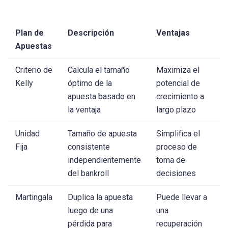
Plan de
Descripción
Ventajas
Apuestas
Criterio de
Calcula el tamaño
Maximiza el
Kelly
óptimo de la
potencial de
apuesta basado en
crecimiento a
la ventaja
largo plazo
Unidad
Tamaño de apuesta
Simplifica el
Fija
consistente
proceso de
independientemente
toma de
del bankroll
decisiones
Martingala
Duplica la apuesta
Puede llevar a
luego de una
una
pérdida para
recuperación