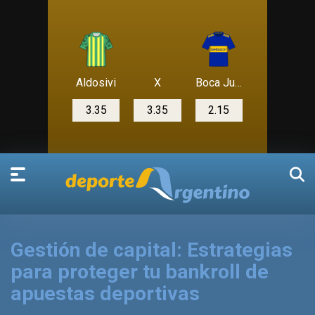
Aldosivi
X
Boca Juniors
3.35
3.35
2.15
Gestión de capital: Estrategias
para proteger tu bankroll de
apuestas deportivas