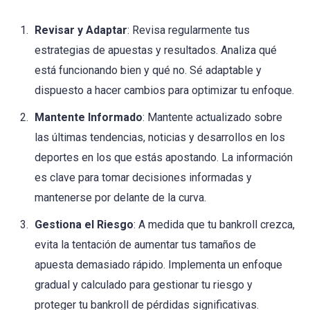
Revisar y Adaptar
: Revisa regularmente tus
estrategias de apuestas y resultados. Analiza qué
está funcionando bien y qué no. Sé adaptable y
dispuesto a hacer cambios para optimizar tu enfoque.
Mantente Informado
: Mantente actualizado sobre
las últimas tendencias, noticias y desarrollos en los
deportes en los que estás apostando. La información
es clave para tomar decisiones informadas y
mantenerse por delante de la curva.
Gestiona el Riesgo
: A medida que tu bankroll crezca,
evita la tentación de aumentar tus tamaños de
apuesta demasiado rápido. Implementa un enfoque
gradual y calculado para gestionar tu riesgo y
proteger tu bankroll de pérdidas significativas.