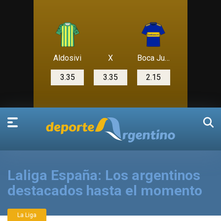
Aldosivi
X
Boca Juniors
3.35
3.35
2.15
Laliga España: Los argentinos
destacados hasta el momento
La Liga