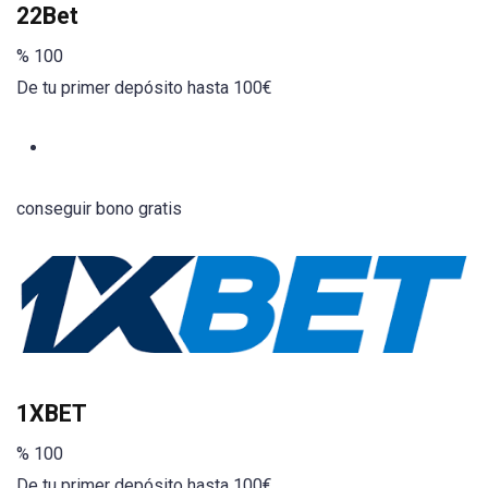
22Bet
% 100
De tu primer depósito hasta 100€​
conseguir bono gratis
1XBET
% 100
De tu primer depósito hasta 100€​​