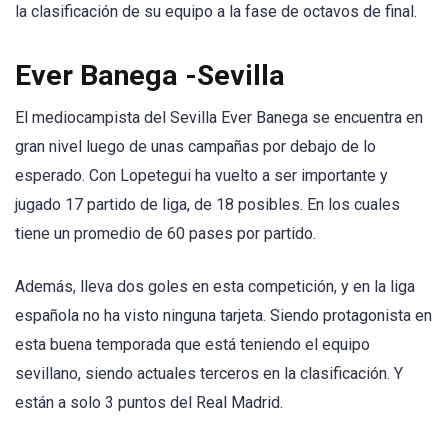
la clasificación de su equipo a la fase de octavos de final.
Ever Banega -Sevilla
El mediocampista del Sevilla Ever Banega se encuentra en
gran nivel luego de unas campañas por debajo de lo
esperado. Con Lopetegui ha vuelto a ser importante y
jugado 17 partido de liga, de 18 posibles. En los cuales
tiene un promedio de 60 pases por partido.
Además, lleva dos goles en esta competición, y en la liga
española no ha visto ninguna tarjeta. Siendo protagonista en
esta buena temporada que está teniendo el equipo
sevillano, siendo actuales terceros en la clasificación. Y
están a solo 3 puntos del Real Madrid.