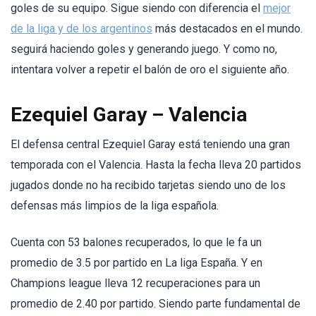
goles de su equipo. Sigue siendo con diferencia el
mejor
de la liga y de los argentinos
más destacados en el mundo.
seguirá haciendo goles y generando juego. Y como no,
intentara volver a repetir el balón de oro el siguiente año.
Ezequiel Garay – Valencia
El defensa central Ezequiel Garay está teniendo una gran
temporada con el Valencia. Hasta la fecha lleva 20 partidos
jugados donde no ha recibido tarjetas siendo uno de los
defensas más limpios de la liga española.
Cuenta con 53 balones recuperados, lo que le fa un
promedio de 3.5 por partido en La liga España. Y en
Champions league lleva 12 recuperaciones para un
promedio de 2.40 por partido. Siendo parte fundamental de