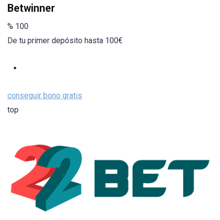
Betwinner
% 100
De tu primer depósito hasta 100€
conseguir bono gratis
top