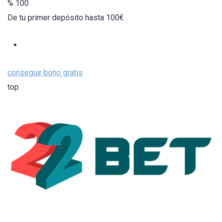
% 100
De tu primer depósito hasta 100€
conseguir bono gratis
top