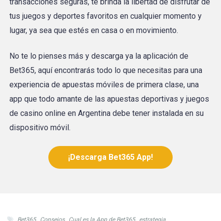
transacciones seguras, te brinda la libertad de disfrutar de
tus juegos y deportes favoritos en cualquier momento y
lugar, ya sea que estés en casa o en movimiento.
No te lo pienses más y descarga ya la aplicación de
Bet365, aquí encontrarás todo lo que necesitas para una
experiencia de apuestas móviles de primera clase, una
app que todo amante de las apuestas deportivas y juegos
de casino online en Argentina debe tener instalada en su
dispositivo móvil.
¡Descarga Bet365 App!
Bet365
,
Consejos
,
Cual es la App de Bet365
,
estrategia