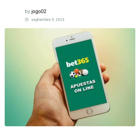
by
jogo02
septiembre 9, 2023