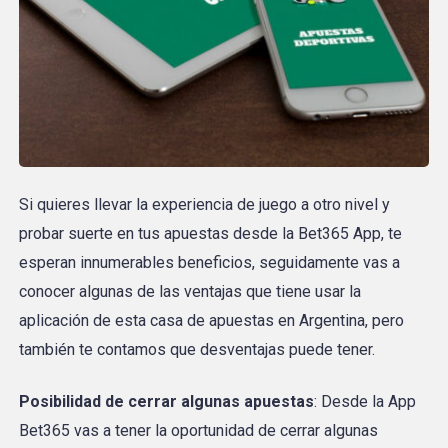
Si quieres llevar la experiencia de juego a otro nivel y
probar suerte en tus apuestas desde la Bet365 App, te
esperan innumerables beneficios, seguidamente vas a
conocer algunas de las ventajas que tiene usar la
aplicación de esta casa de apuestas en Argentina, pero
también te contamos que desventajas puede tener.
Posibilidad de cerrar algunas apuestas
: Desde la App
Bet365 vas a tener la oportunidad de cerrar algunas