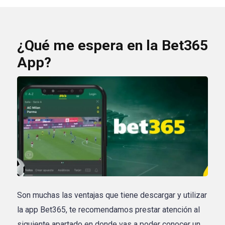
¿Qué me espera en la Bet365
App?
Son muchas las ventajas que tiene descargar y utilizar
la app Bet365, te recomendamos prestar atención al
siguiente apartado en donde vas a poder conocer un