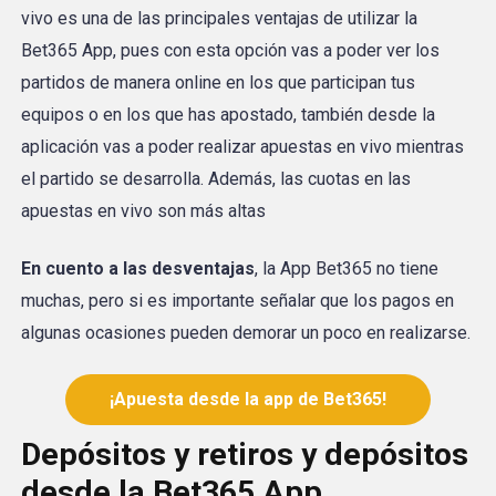
vivo es una de las principales ventajas de utilizar la
Bet365 App, pues con esta opción vas a poder ver los
partidos de manera online en los que participan tus
equipos o en los que has apostado, también desde la
aplicación vas a poder realizar apuestas en vivo mientras
el partido se desarrolla. Además, las cuotas en las
apuestas en vivo son más altas
En cuento a las desventajas
, la App Bet365 no tiene
muchas, pero si es importante señalar que los pagos en
algunas ocasiones pueden demorar un poco en realizarse.
¡Apuesta desde la app de Bet365!
Depósitos y retiros y depósitos
desde la Bet365 App