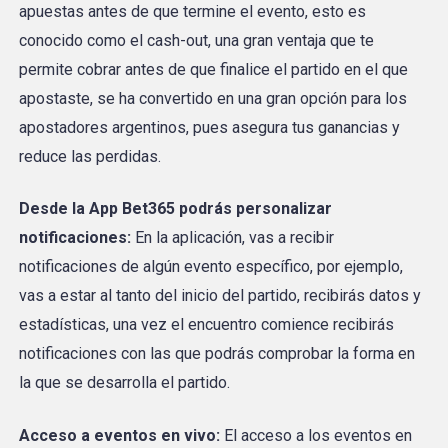
apuestas antes de que termine el evento, esto es
conocido como el cash-out, una gran ventaja que te
permite cobrar antes de que finalice el partido en el que
apostaste, se ha convertido en una gran opción para los
apostadores argentinos, pues asegura tus ganancias y
reduce las perdidas.
Desde la App Bet365 podrás personalizar
notificaciones:
En la aplicación, vas a recibir
notificaciones de algún evento específico, por ejemplo,
vas a estar al tanto del inicio del partido, recibirás datos y
estadísticas, una vez el encuentro comience recibirás
notificaciones con las que podrás comprobar la forma en
la que se desarrolla el partido.
Acceso a eventos en vivo:
El acceso a los eventos en