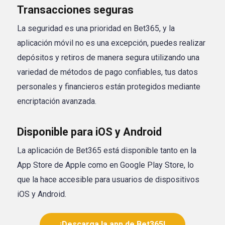
Transacciones seguras
La seguridad es una prioridad en Bet365, y la
aplicación móvil no es una excepción, puedes realizar
depósitos y retiros de manera segura utilizando una
variedad de métodos de pago confiables, tus datos
personales y financieros están protegidos mediante
encriptación avanzada.
Disponible para iOS y Android
La aplicación de Bet365 está disponible tanto en la
App Store de Apple como en Google Play Store, lo
que la hace accesible para usuarios de dispositivos
iOS y Android.
¡Descarga la app de Bet365!