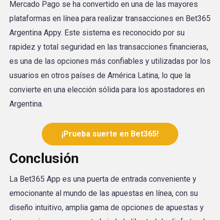
Mercado Pago se ha convertido en una de las mayores
plataformas en línea para realizar transacciones en Bet365
Argentina Appy. Este sistema es reconocido por su
rapidez y total seguridad en las transacciones financieras,
es una de las opciones más confiables y utilizadas por los
usuarios en otros países de América Latina, lo que la
convierte en una elección sólida para los apostadores en
Argentina.
¡Prueba suerte en Bet365!
Conclusión
La Bet365 App es una puerta de entrada conveniente y
emocionante al mundo de las apuestas en línea, con su
diseño intuitivo, amplia gama de opciones de apuestas y