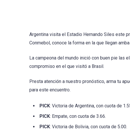
Argentina visita el Estadio Hernando Siles este pr
Conmebol, conoce la forma en la que llegan amba
La campeona del mundo inició con buen pie las el
compromiso en el que visitó a Brasil.
Presta atención a nuestro pronóstico, arma tu ap
para este encuentro.
PICK
: Victoria de Argentina, con cuota de 1.5
PICK
: Empate, con cuota de 3.66.
PICK
: Victoria de Bolivia, con cuota de 5.00.