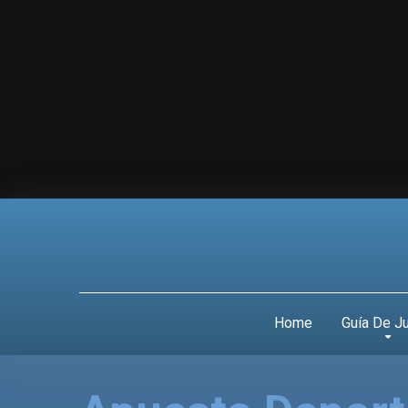
Home
Guía De J