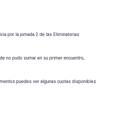
ia por la jornada 2 de las Eliminatorias
rde no pudo sumar en su primer encuentro,
 momentos puedes ver algunas cuotas disponibles