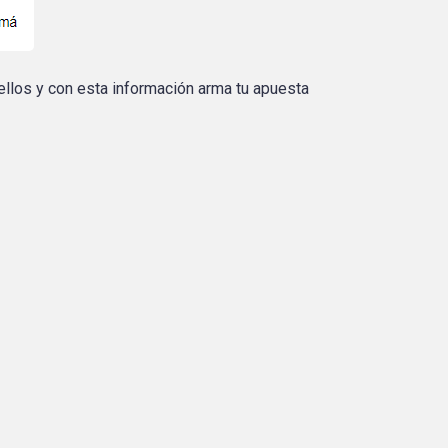
 ellos y con esta información arma tu apuesta