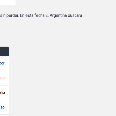
sin perder. En esta fecha 2, Argentina buscará