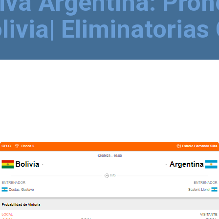
iva Argentina: Pron
olivia| Eliminatori