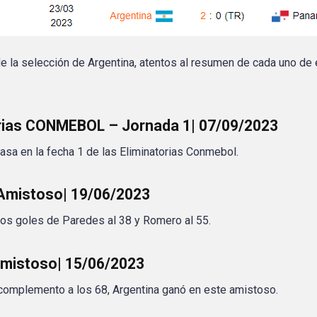
 de la selección de Argentina, atentos al resumen de cada uno de
torias CONMEBOL – Jornada 1| 07/09/2023
casa en la fecha 1 de las Eliminatorias Conmebol.
 Amistoso| 19/06/2023
los goles de Paredes al 38 y Romero al 55.
 Amistoso| 15/06/2023
 complemento a los 68, Argentina ganó en este amistoso.