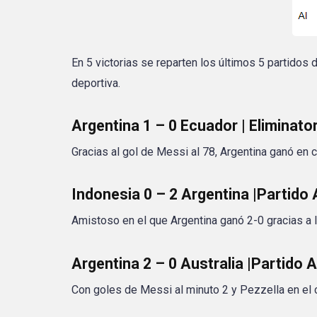
En 5 victorias se reparten los últimos 5 partidos
deportiva.
Argentina 1 – 0 Ecuador | Elimina
Gracias al gol de Messi al 78, Argentina ganó en 
Indonesia 0 – 2 Argentina |Partido
Amistoso en el que Argentina ganó 2-0 gracias a 
Argentina 2 – 0 Australia |Partido
Con goles de Messi al minuto 2 y Pezzella en el