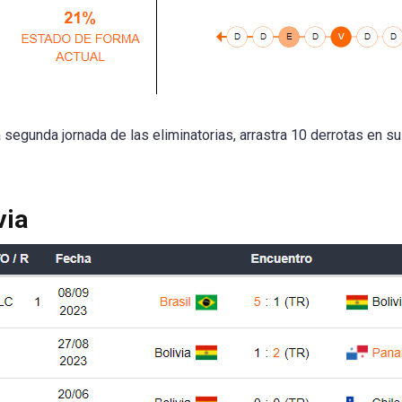
segunda jornada de las eliminatorias, arrastra 10 derrotas en s
via